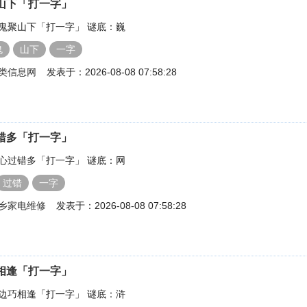
山下「打一字」
鬼聚山下「打一字」 谜底：巍
鬼
山下
一字
类信息网
发表于：2026-08-08 07:58:28
错多「打一字」
心过错多「打一字」 谜底：网
过错
一字
乡家电维修
发表于：2026-08-08 07:58:28
相逢「打一字」
边巧相逢「打一字」 谜底：浒