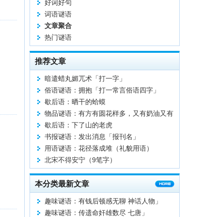
好词好句
词语谜语
文章聚合
热门谜语
推荐文章
暗遣蜡丸媚兀术「打一字」
俗语谜语：拥抱「打一常言俗语四字」
歇后语：晒干的蛤蟆
物品谜语：有方有圆花样多，又有奶油又有
糖，纸包盒装小袋提，松软可口甜又香
歇后语：下了山的老虎
书报谜语：发出消息「报刊名」
用语谜语：花径落成堆（礼貌用语）
北宋不得安宁（9笔字）
本分类最新文章
趣味谜语：有钱后顿感无聊 神话人物」
多
趣味谜语：传遗命奸雄数尽 七唐」