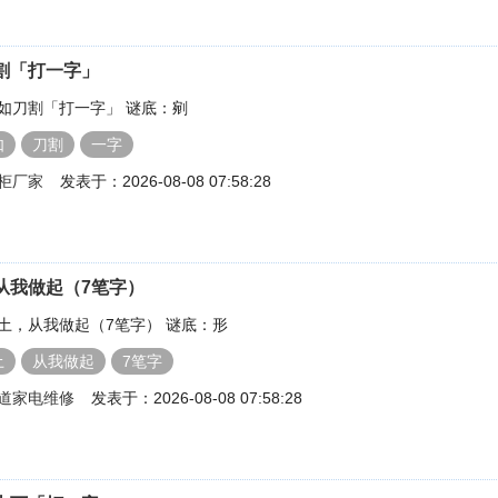
割「打一字」
如刀割「打一字」 谜底：剜
如
刀割
一字
柜厂家
发表于：2026-08-08 07:58:28
从我做起（7笔字）
土，从我做起（7笔字） 谜底：形
土
从我做起
7笔字
道家电维修
发表于：2026-08-08 07:58:28