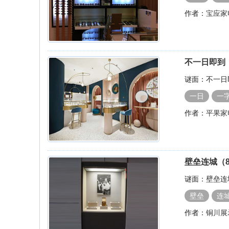
作者：
宝应家
不一日即到
谜面：不一日
一日
一
作者：
平果家
壁垒连城（
谜面：壁垒连
壁垒
连
作者：
铜川展